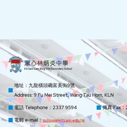
地址：九龍橫頭磡富美街9號
Address: 9 Fu Mei Street, Wang Tau Hom, KLN
電話 Telephone：2337 9594
傳真 Fax：2
電郵 e-mail：
school@kitsam.edu.hk