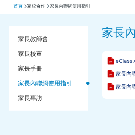
導
首頁
家校合作
家長內聯網使用指引
航
連
家長
Main
結
家長教師會
navigation
家長校董
eClas
家長手冊
家長內
家長內聯網使用指引
家長內聯
家長專訪