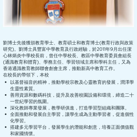
劉博士先後獲頒教育學士、教育碩士和教育博士(教育行政與政策
研究)。劉博士具豐富中學教育及行政經驗，於2011年9月出任潔
心林炳炎中學校長前，曾任中學校長、教區中學教育委員會組長
(通識教育和體育)、學務主任、學習領域主席和學科主任，又為
香港通識教育教師聯會創會主席，推動新高中教育工作。
在校長的帶領下，本校
以基督福音的精神，推動學校宗教及心靈教育的發展，潤澤學
生靈性素質。
善用資源和數碼科技，提升及改善校園設備和環境，締造二十
一世紀學習的氛圍。
深化教師專業發展，教學研俱進，打造學習型組織和團隊。
全面推動和發展自主學習，讓學生成為主動學習者，促進個性
化學習。
搭建多元學習平台，發展學生的潛能和創意，培養正面價值觀
和家國情懷。