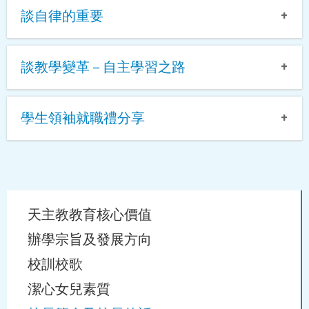
談自律的重要
教育是一項以生命影響生命的偉大工程，亦是天主交托的神
談自律的重要
聖使命。教育是播種的工作，儘管同學會未必能即時領會；
談教學變革 – 自主學習之路
但我確信在某一天、某個關鍵的時刻，他們終會得到啟迪。
今天希望能與各位分享有關一位學者有關自律與學習成就的
憑著以下對教育的信念，帶領潔心上下努力培育香港的新一
談教學變革 – 自主學習之路
研究。
代:-
學生領袖就職禮分享
1. 教育能培養完善的人，讓人在「德、智、體、群、美」得
面對香港轉型為知識型經濟社會，社會人力資源的需求及新
馬丁塞利格曼(Martin E. Seligman)博士，是美國賓直凡利亞
到均衡發展，以達「至善」之境。
學生領袖就職禮分享
學制考核的變化，學生要從過往強調專科知識的學習，轉變
州大學心理系教授，亦是一位以推動正向心理學研究聞名的
2. 學校應以學習為教育核心。學生的學習較其他事務重要。
為強調跨學科知識的應用、多元能力建立及具普世價值態度
學者。塞利格曼博士最近和另一位學者(Angela Duckworth)探
3. 人性本善，人皆可以為善，每個人都有向善的本質及潛
首先，恭喜各位學生領袖，恭喜各位能得到老師及同學信
的培養。學校要為學生裝備所需能力及要求，教師需提昇相
討自律對學習的影響，他們估計過，在美國大約每10篇探討
能。
Main
任，恭喜各位今年能有新的挑戰及生活體驗。
關專業能力及教學範式轉移，而學生自主學習的能力及主動
IQ與成績有關的論文，才有不到1篇跟自律(self-discipline)有
4. 每個人都有追求自我完善的能力，通過適切的教導，任何
天主教教育核心價值
navigation
學習的態度更為關鍵!
關的文章。即使對自律的研究這麼少，結果卻發現自律對學
學生都可教。
辦學宗旨及發展方向
過去兩年，校長總會與你們分享領導特質。今年，校長先分
習成就有很大影響。1980年代，Walter Mischel和同事們對4
5. 愉快的教與學是有效學習的基石。
享一個小故事:
為了讓學生學得更好，校長、副校長及主任們這幾年間到訪
歲的孩子們做實驗，他們先給孩子一顆糖，並告訴他們假如
6. 學習應是永續不斷的。
校訓校歌
不同地區、不同學校觀摩課堂改革的成效。我們曾走訪中國
能等幾分鐘後再吃的話，就能再得到另一顆糖，結果發現那
7. 充滿互相信任、尊重與欣賞的校園文化，能讓師生發揮所
潔心女兒素質
第二次世界大戰時，有一艘坐滿乘客的大遊船，正欲離開歐
內地高效教學的山東濰坊學校，觀摩及學習當地推行自主學
些能忍住不馬上吃糖的孩子，10年後的成就比較好。
長，達致教學相長；開放的校政，有助增益教育效能。
洲到美洲避戰禍，可惜在地中海就被德軍炸沉。其中一艘救
習的實況，而在觀察中，整個「自主學習」課堂充分實現了