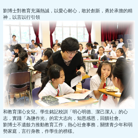
劉博士對教育充滿熱誠，以愛心耐心，敢於創新，勇於承擔的精
神，以言以行引領
和教育潔心女兒。學生銘記校訓「明心明德、潔己潔人」的心
志，實踐「為鹽作光」的宏大志向，知恩感恩，回饋社會。
劉博士不遺餘力推動教育工作，熱心社會事務，關懷青少年和弱
勢家庭，言行身教，作學生的榜樣。