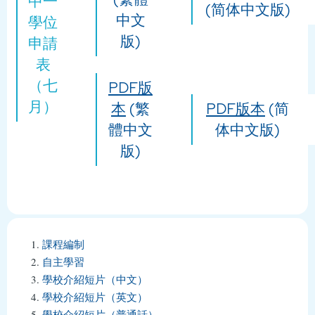
中一
(简体中文版)
中文
學位
版)
申請
表
（七
PDF版
月）
本
(繁
PDF版本
(简
體中文
体中文版)
版)
課程編制
自主學習
學校介紹短片（中文）
學校介紹短片（英文）
學校介紹短片（普通話）