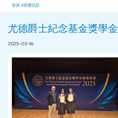
導
首頁
得獎訊息
航
連
尤德爵士紀念基金獎學金
結
2025-03-16