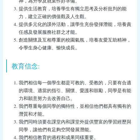
神，為升學及就業作好準備。
提供生活教育，培養學生有獨立思考及分析批判的能
力，建立正確的價值觀及人生觀。
提供多元化的課外活動，讓學生充份發揮潛能，培養責
任感及發展服務社群之才能。
創造關懷及互相尊重的校園氣氛，培養友愛互助精神，
令學生身心健康、愉快成長。
教育信念:
我們相信每一個學生都是可教的、受教的，只要有合適
的環境、適當的指引、關懷、愛護和鼓勵，同學是有能
力和願意努力去改善自己。
我們尊重每個同學的獨特性，並相信他們都具有獨有的
潛質和才能。
我們同時須要在課堂內和課堂外提供豐富的學習經歷與
同學，讓他們有足夠空間發展潛能。
我們相信教育的過程和成果同樣重要。