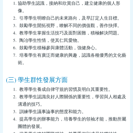
協助學生認識，接納和欣賞自己，建立健康的個人形
像。
引導學生明瞭自己的未來路向，及早訂定人生目標。
鼓勵學生開拓視野，瞭解不同的價值觀，善作抉擇。
教導學生掌握生活技巧及面對困難，積極解決問題。
陶冶學生性情，使其仁民愛物。
鼓勵學生積極參與康體活動，強健身心。
培養學生有廣泛而健康的興趣，認識各種優秀的文化藝
術。
(三) 學生群性發展方面
教導學生養成自律守規的習慣及明白其重要性。
教導學生認識良好人際關係的重要性，學習與人相處及
溝通的技巧。
訓練學生議事論事的態度和能力。
提高學生的辦事能力，培養學生的領袖才能，推動所屬
團體的發展。