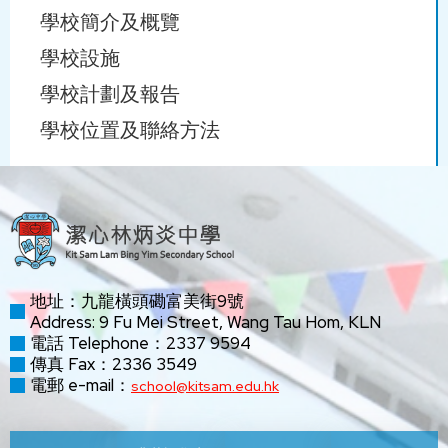
學校簡介及概覽
學校設施
學校計劃及報告
學校位置及聯絡方法
地址：九龍橫頭磡富美街9號
Address: 9 Fu Mei Street, Wang Tau Hom, KLN
電話 Telephone：2337 9594
傳真 Fax：2336 3549
電郵 e-mail：
school@kitsam.edu.hk