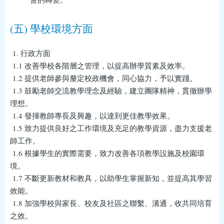
(五) 學校環境方面
1. 行政方面
1.1 改善學校各階層之管理，以提高辦學質素及效率。
1.2 提供老師參與釐定校政機會，同心協力，予以實踐。
1.3 鼓勵老師交流教學理念及經驗，建立團隊精神，貫徹辦學
理想。
1.4 發揮教師專長及興趣，以達到更佳教學效果。
1.5 致力提供良好之工作環境及充足的教學資源，盡力支援老
師工作。
1.6 根據學生的實際需要，致力改善各項教學設施及校園環
境。
1.7 不斷更新教材和教具，以助學生掌握新知，並提高其學習
效能。
1.8 加強學校與家長、校友及社區之聯繫、溝通，收共同培育
之效。