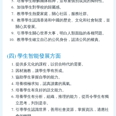
培養學生瞭解團隊精神，並尊重個別成員的獨特性。
加強學生對學校的歸屬感。
教導學生熱愛家庭，關心社區，服務社群。
教導學生認識香港和中國的歷史、文化和社會制度，並
關心其發展。
引導學生關心世界大事，明白人類面臨的各種問題。
教導學生確立自己的公民身份，認清公民的權責。
(四) 學生智能發展方面
提供多元化的課程，以切合時代的需要。
因材施教，讓學生學有所成。
協助學生掌握自學的能力。
培養積極求知，認真讀書的風氣。
培養學生有良好的語文能力。
培養學生有分析，組織，推理的能力，從而令學生有獨
立思考，判別是非。
引導學生認識世界，善用社會資源，掌握資訊，適應社
會的轉變。